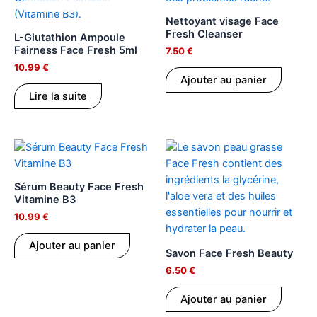
Nettoyant visage Face
Fresh Cleanser
L-Glutathion Ampoule
Fairness Face Fresh 5ml
7.50
€
10.99
€
Ajouter au panier
Lire la suite
Sérum Beauty Face Fresh
Vitamine B3
10.99
€
Ajouter au panier
Savon Face Fresh Beauty
6.50
€
Ajouter au panier