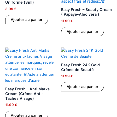
Uniforme (3ml)
3.99
€
Easy Fresh – Beauty Cream
( Papaye-Aleo vera )
Ajouter au panier
11.99
€
Ajouter au panier
Easy Fresh 24K Gold
Crème de Beauté
11.99
€
Ajouter au panier
Easy Fresh – Anti Marks
Cream (Crème Anti-
Taches Visage)
11.99
€
Ajouter au panier