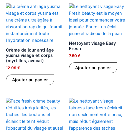
Nettoyant visage Easy
Fresh
Crème de jour anti âge
yusma visage et corps
7.50
€
(myrtilles, avocat)
Ajouter au panier
12.99
€
Ajouter au panier