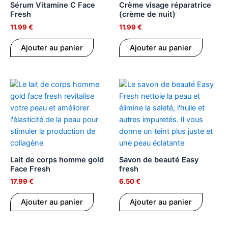
Sérum Vitamine C Face
Crème visage réparatrice
Fresh
(crème de nuit)
11.99
€
11.99
€
Ajouter au panier
Ajouter au panier
Lait de corps homme gold
Savon de beauté Easy
Face Fresh
fresh
17.99
€
6.50
€
Ajouter au panier
Ajouter au panier