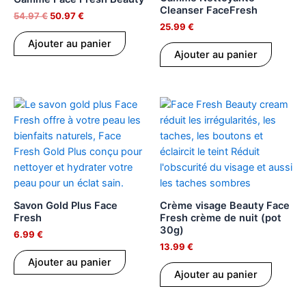
54.97 €.
50.97 €.
Cleanser FaceFresh
54.97
€
50.97
€
25.99
€
Ajouter au panier
Ajouter au panier
Savon Gold Plus Face
Crème visage Beauty Face
Fresh
Fresh crème de nuit (pot
30g)
6.99
€
13.99
€
Ajouter au panier
Ajouter au panier