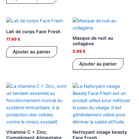
Lait de corps Face Fresh
Masque de nuit au
17.99
€
collagène
5.99
€
Ajouter au panier
Ajouter au panier
Vitamine C + Zinc,
Nettoyant visage beauty
Complément Alimentaire
Face Fresh