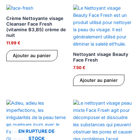
Crème Nettoyante visage
Cleanser Face Fresh
(vitamine B3,B5) crème de
nuit
11.99
€
Nettoyant visage Beauty
Ajouter au panier
Face Fresh
7.50
€
Ajouter au panier
EN RUPTURE DE
STOCK