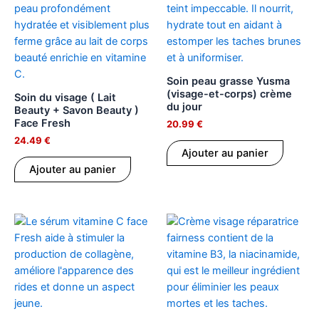
Soin peau grasse Yusma
(visage-et-corps) crème
Soin du visage ( Lait
du jour
Beauty + Savon Beauty )
Face Fresh
20.99
€
24.49
€
Ajouter au panier
Ajouter au panier