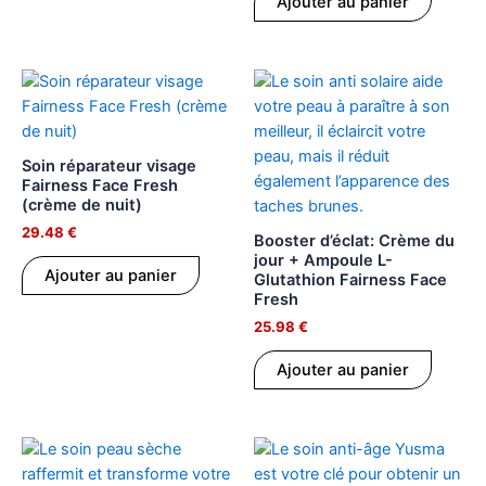
Ajouter au panier
Soin réparateur visage
Fairness Face Fresh
(crème de nuit)
29.48
€
Booster d’éclat: Crème du
jour + Ampoule L-
Ajouter au panier
Glutathion Fairness Face
Fresh
25.98
€
Ajouter au panier