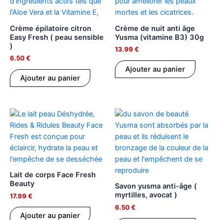
Crème épilatoire citron
Crème de nuit anti âge
Easy Fresh ( peau sensible
Yusma (vitamine B3) 30g
)
13.99
€
6.50
€
Ajouter au panier
Ajouter au panier
Lait de corps Face Fresh
Beauty
Savon yusma anti-âge (
myrtilles, avocat )
17.99
€
6.50
€
Ajouter au panier