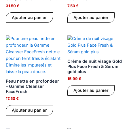
31.50
€
7.50
€
Ajouter au panier
Ajouter au panier
Crème de nuit visage Gold
Plus Face Fresh & Sérum
gold plus
15.99
€
Peau nette en profondeur
– Gamme Cleanser
Ajouter au panier
FaceFresh
17.50
€
Ajouter au panier