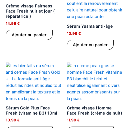
Crème visage Fairness
Face Fresh nuit et jour (
réparatrice )
14.99
€
Sérum Yusma anti-âge
10.99
€
Ajouter au panier
Ajouter au panier
Sérum Gold Plus Face
Crème visage Homme
Fresh (vitamine B3) 10ml
Face Fresh (crème de nuit)
10.99
€
11.99
€