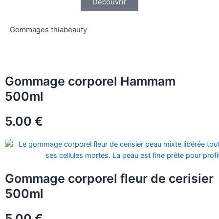
Découvrir
Gommages thiabeauty
Gommage corporel Hammam
500ml
5.00 €
Gommage corporel fleur de cerisier
500ml
5.00 €