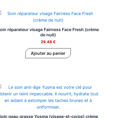
oin réparateur visage Fairness Face Fresh (crème
de nuit)
29.48
€
Ajouter au panier
Soin peau grasse Yusma (visage-et-corps) crème