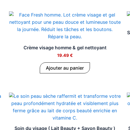
S
Crème visage homme & gel nettoyant
19.49
€
Ajouter au panier
Soin du visage ( Lait Beauty + Savon Beauty )