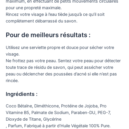
maximum, en effectuant de petits mouvements circulaires
pour une propreté maximale.
Rincez votre visage à l’eau tiède jusqu’à ce qu’il soit
complètement débarrassé du savon.
Pour de meilleurs résultats :
Utilisez une serviette propre et douce pour sécher votre
visage.
Ne frottez pas votre peau. Sentez votre peau pour détecter
toute trace de résidu de savon, qui peut assécher votre
peau ou déclencher des poussées d’acné si elle n’est pas
rincée.
Ingrédients :
Coco Bétaïne, Diméthicone, Protéine de Jojoba, Pro
Vitamine B5, Palmate de Sodium, Paraben-DU, PEG-7,
Dioxyde de Titane, Glycérine
, Parfum, Fabriqué à partir d’Huile Végétale 100% Pure.