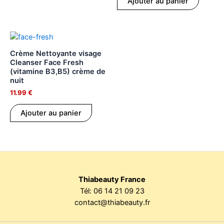
Ajouter au panier
Crème Nettoyante visage
Cleanser Face Fresh
(vitamine B3,B5) crème de
nuit
11.99
€
Ajouter au panier
Thiabeauty France
Tél:
06 14 21 09 23
contact@thiabeauty.fr