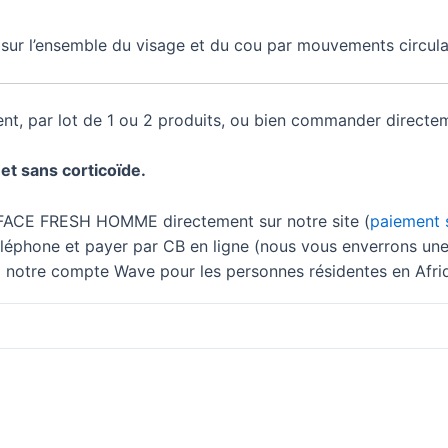
sur l’ensemble du visage et du cou par mouvements circula
nt, par lot de 1 ou 2 produits, ou bien commander dire
et sans corticoïde.
FACE FRESH HOMME directement sur notre site (
paiement s
phone et payer par CB en ligne (nous vous enverrons une
notre compte Wave pour les personnes résidentes en Afriqu