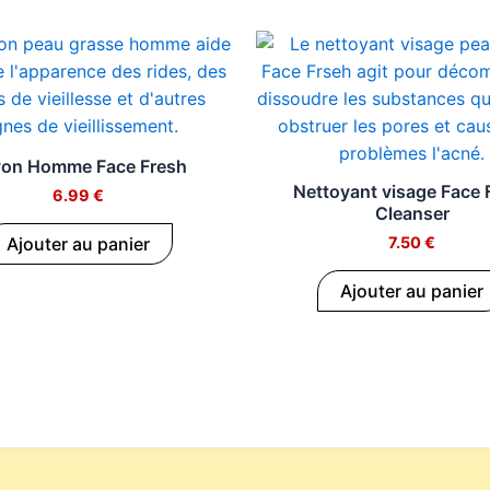
on Homme Face Fresh
Nettoyant visage Face 
6.99
€
Cleanser
Ajouter au panier
7.50
€
Ajouter au panier