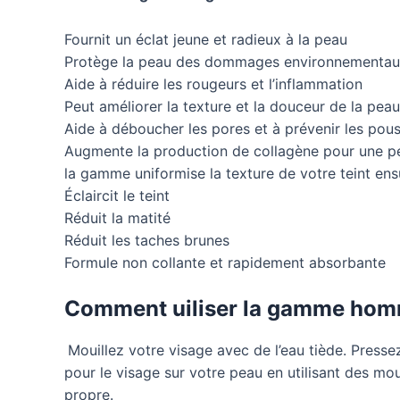
n
Fournit un éclat jeune et radieux à la peau
Protège la peau des dommages environnementa
c
Aide à réduire les rougeurs et l’inflammation
Peut améliorer la texture et la douceur de la peau
e
Aide à déboucher les pores et à prévenir les pou
Augmente la production de collagène pour une p
la gamme uniformise la texture de votre teint ensu
Éclaircit le teint
Réduit la matité
Réduit les taches brunes
Formule non collante et rapidement absorbante
Comment uiliser la gamme ho
Mouillez votre visage avec de l’eau tiède. Press
pour le visage sur votre peau en utilisant des m
propre.