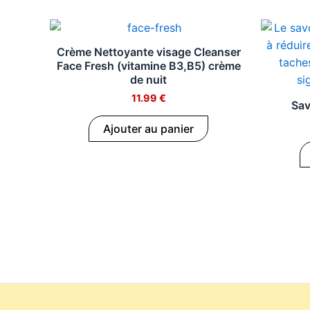
Crème Nettoyante visage Cleanser
Face Fresh (vitamine B3,B5) crème
de nuit
11.99
€
Sav
Ajouter au panier