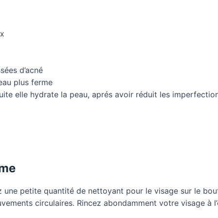
ux
ssées d’acné
eau plus ferme
ite elle hydrate la peau, aprés avoir réduit les imperfectio
mme
ez une petite quantité de nettoyant pour le visage sur le b
ouvements circulaires. Rincez abondamment votre visage à l’