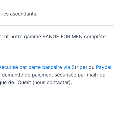
ires ascendants.
ctement notre gamme RANGE FOR MEN complète
écurisé par carte bancaire via Stripe
) ou
Paypal
.
 demande de paiement sécurisée par mail) ou
e de l’Ouest (nous contacter).