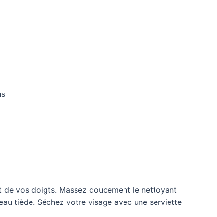
ns
out de vos doigts. Massez doucement le nettoyant
eau tiède. Séchez votre visage avec une serviette