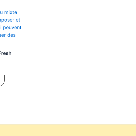
Fresh