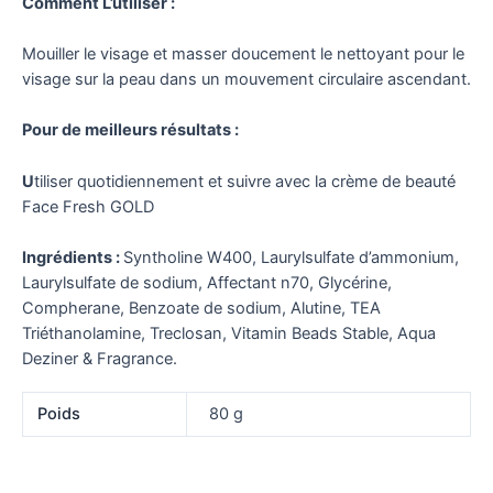
Comment L’utiliser :
Mouiller le visage et masser doucement le nettoyant pour le
visage sur la peau dans un mouvement circulaire ascendant.
Pour de meilleurs résultats :
U
tiliser quotidiennement et suivre avec la crème de beauté
Face Fresh GOLD
Ingrédients :
Syntholine W400, Laurylsulfate d’ammonium,
Laurylsulfate de sodium, Affectant n70, Glycérine,
Compherane, Benzoate de sodium, Alutine, TEA
Triéthanolamine, Treclosan, Vitamin Beads Stable, Aqua
Deziner & Fragrance.
Poids
80 g