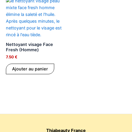
Nettoyant visage Face
Fresh (Homme)
7.50
€
Ajouter au panier
Thiabeauty France