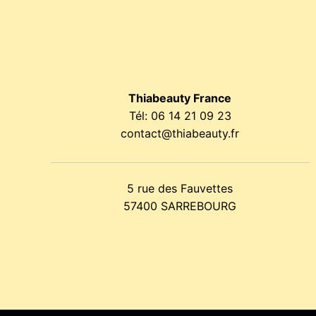
n
c
Thiabeauty France
e
Tél:
06 14 21 09 23
contact@thiabeauty.fr
5 rue des Fauvettes
57400 SARREBOURG