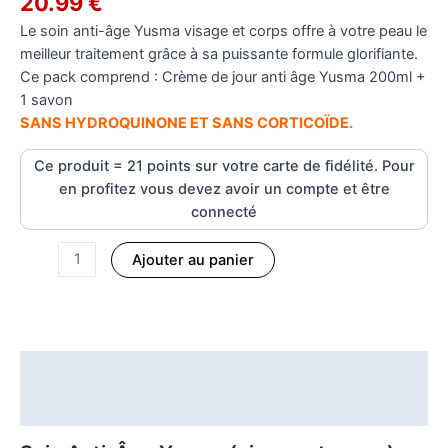
20.99
€
Le soin anti-âge Yusma visage et corps offre à votre peau le
meilleur traitement grâce à sa puissante formule glorifiante.
Ce pack comprend : Crème de jour anti âge Yusma 200ml +
1 savon
SANS HYDROQUINONE ET SANS CORTICOÏDE.
Ce produit = 21 points sur votre carte de fidélité. Pour
en profitez vous devez avoir un compte et être
connecté
Ajouter au panier
Description
Informations complémentaires