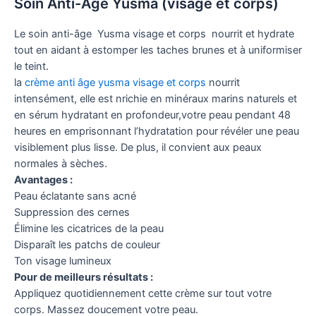
Soin Anti-Âge Yusma (visage et corps)
Le soin anti-âge Yusma visage et corps nourrit et hydrate
tout en aidant à estomper les taches brunes et à uniformiser
le teint.
la
crème anti âge yusma visage et corps
nourrit
intensément, elle est nrichie en minéraux marins naturels et
en sérum hydratant en profondeur,votre peau pendant 48
heures en emprisonnant l’hydratation pour révéler une peau
visiblement plus lisse. De plus, il convient aux peaux
normales à sèches.
Avantages :
Peau éclatante sans acné
Suppression des cernes
Élimine les cicatrices de la peau
Disparaît les patchs de couleur
Ton visage lumineux
Pour de meilleurs résultats :
Appliquez quotidiennement cette crème sur tout votre
corps. Massez doucement votre peau.