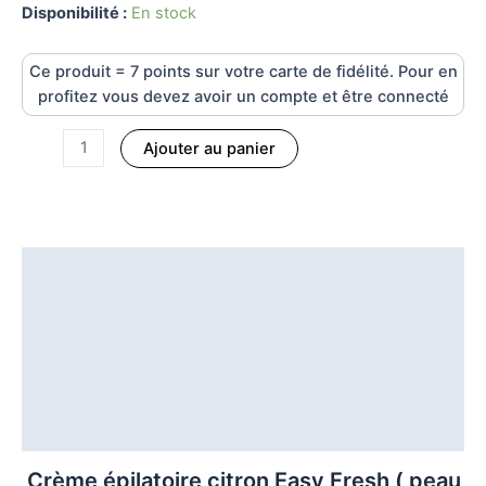
Disponibilité :
En stock
Ce produit = 7 points sur votre carte de fidélité. Pour en
profitez vous devez avoir un compte et être connecté
Ajouter au panier
Description
Informations complémentaires
Caractéristiques du produit
Mode d'emploi
Ingrédients
Crème épilatoire citron Easy Fresh ( peau