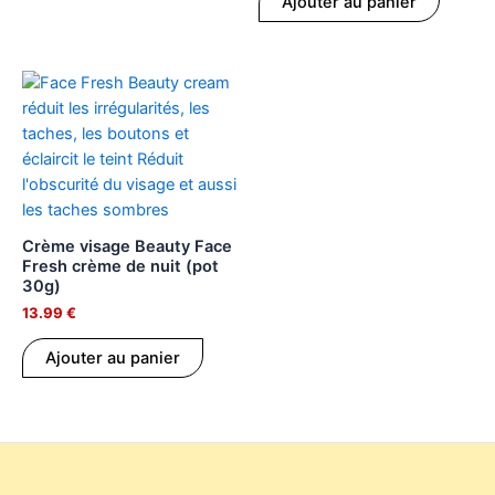
Ajouter au panier
Crème visage Beauty Face
Fresh crème de nuit (pot
30g)
13.99
€
Ajouter au panier